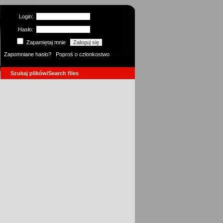
Login:
Hasło:
Zapamiętaj mnie
Zapomniane hasło?
Poproś o członkostwo
Szukaj plików/Search files