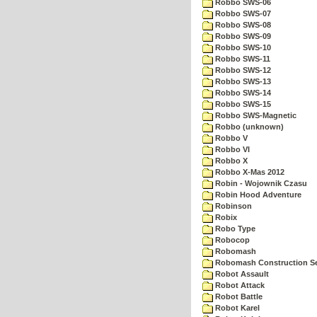
Robbo SWS-06
Robbo SWS-07
Robbo SWS-08
Robbo SWS-09
Robbo SWS-10
Robbo SWS-11
Robbo SWS-12
Robbo SWS-13
Robbo SWS-14
Robbo SWS-15
Robbo SWS-Magnetic
Robbo (unknown)
Robbo V
Robbo VI
Robbo X
Robbo X-Mas 2012
Robin - Wojownik Czasu
Robin Hood Adventure
Robinson
Robix
Robo Type
Robocop
Robomash
Robomash Construction S
Robot Assault
Robot Attack
Robot Battle
Robot Karel