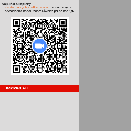
Najbliższe imprezy
link do naszych spotkań online,
zapraszamy do
odwiedzenia kanału zoom również przez kod QR:
Kalendarz AOL