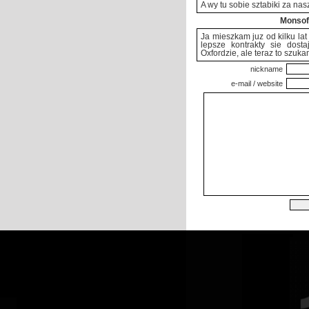
A wy tu sobie sztabiki za nas
Monsof
Ja mieszkam juz od kilku lat
lepsze kontrakty sie dos
Oxfordzie, ale teraz to szuka
nickname
e-mail / website