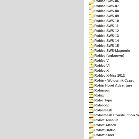
Robbo SWS-06
Robbo SWS-07
Robbo SWS-08
Robbo SWS-09
Robbo SWS-10
Robbo SWS-11
Robbo SWS-12
Robbo SWS-13
Robbo SWS-14
Robbo SWS-15
Robbo SWS-Magnetic
Robbo (unknown)
Robbo V
Robbo VI
Robbo X
Robbo X-Mas 2012
Robin - Wojownik Czasu
Robin Hood Adventure
Robinson
Robix
Robo Type
Robocop
Robomash
Robomash Construction S
Robot Assault
Robot Attack
Robot Battle
Robot Karel