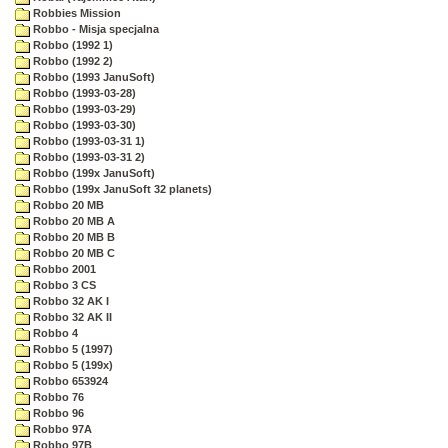
Robbies Mission
Robbo - Misja specjalna
Robbo (1992 1)
Robbo (1992 2)
Robbo (1993 JanuSoft)
Robbo (1993-03-28)
Robbo (1993-03-29)
Robbo (1993-03-30)
Robbo (1993-03-31 1)
Robbo (1993-03-31 2)
Robbo (199x JanuSoft)
Robbo (199x JanuSoft 32 planets)
Robbo 20 MB
Robbo 20 MB A
Robbo 20 MB B
Robbo 20 MB C
Robbo 2001
Robbo 3 CS
Robbo 32 AK I
Robbo 32 AK II
Robbo 4
Robbo 5 (1997)
Robbo 5 (199x)
Robbo 653924
Robbo 76
Robbo 96
Robbo 97A
Robbo 97B