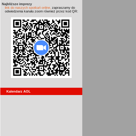
Najbliższe imprezy
link do naszych spotkań online,
zapraszamy do
odwiedzenia kanału zoom również przez kod QR:
Kalendarz AOL