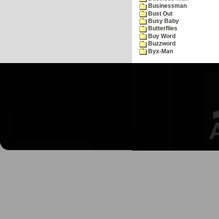
Businessman
Bust Out
Busy Baby
Butterflies
Buy Word
Buzzword
Byx-Man