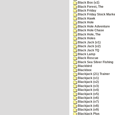
Black Box (v2)
Black Forest, The
Black Friday
Black Friday Stock Mark
Black Hawk
Black Hole
Black Hole Adventure
Black Hole Chase
Black Hole, The
Black Holes
Black Jack (v1)
Black Jack (v2)
Black Jack TQ
Black Lamp
Black Rescue
Black Sea Silver Fishing
Blackbird
Blackbox
Blackjack (21) Trainer
Blackjack (v1)
Blackjack (v2)
Blackjack (v3)
Blackjack (v4)
Blackjack (v5)
Blackjack (v6)
Blackjack (v7)
Blackjack (v8)
Blackjack (v9)
Blackjack Plus