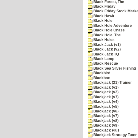
Black Forest, The
Black Friday
Black Friday Stock Mark
Black Hawk
Black Hole
Black Hole Adventure
Black Hole Chase
Black Hole, The
Black Holes
Black Jack (v1)
Black Jack (v2)
Black Jack TQ
Black Lamp
Black Rescue
Black Sea Silver Fishing
Blackbird
Blackbox
Blackjack (21) Trainer
Blackjack (v1)
Blackjack (v2)
Blackjack (v3)
Blackjack (v4)
Blackjack (v5)
Blackjack (v6)
Blackjack (v7)
Blackjack (v8)
Blackjack (v9)
Blackjack Plus
Blackjack Strategy Tutor