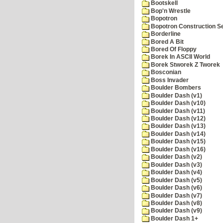
Bootskell
Bop'n Wrestle
Bopotron
Bopotron Construction S
Borderline
Bored A Bit
Bored Of Floppy
Borek In ASCII World
Borek Stworek Z Tworek
Bosconian
Boss Invader
Boulder Bombers
Boulder Dash (v1)
Boulder Dash (v10)
Boulder Dash (v11)
Boulder Dash (v12)
Boulder Dash (v13)
Boulder Dash (v14)
Boulder Dash (v15)
Boulder Dash (v16)
Boulder Dash (v2)
Boulder Dash (v3)
Boulder Dash (v4)
Boulder Dash (v5)
Boulder Dash (v6)
Boulder Dash (v7)
Boulder Dash (v8)
Boulder Dash (v9)
Boulder Dash 1+