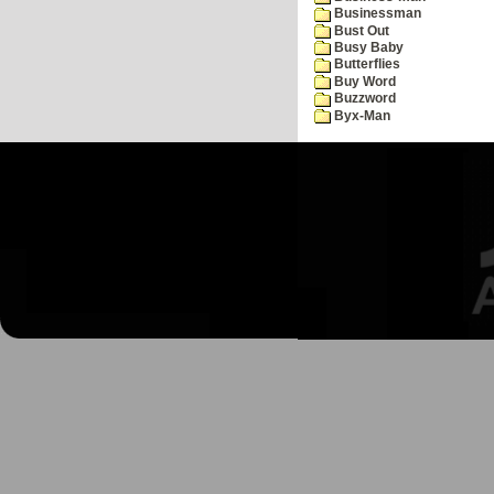
Businessman
Bust Out
Busy Baby
Butterflies
Buy Word
Buzzword
Byx-Man