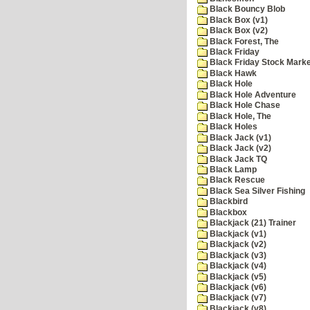
Black Bouncy Blob
Black Box (v1)
Black Box (v2)
Black Forest, The
Black Friday
Black Friday Stock Mark
Black Hawk
Black Hole
Black Hole Adventure
Black Hole Chase
Black Hole, The
Black Holes
Black Jack (v1)
Black Jack (v2)
Black Jack TQ
Black Lamp
Black Rescue
Black Sea Silver Fishing
Blackbird
Blackbox
Blackjack (21) Trainer
Blackjack (v1)
Blackjack (v2)
Blackjack (v3)
Blackjack (v4)
Blackjack (v5)
Blackjack (v6)
Blackjack (v7)
Blackjack (v8)