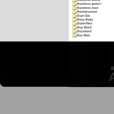
Business game I
Business-man
Businessman
Bust Out
Busy Baby
Butterflies
Buy Word
Buzzword
Byx-Man