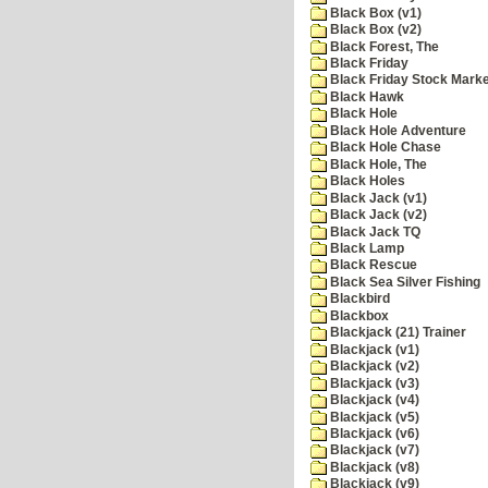
Black Box (v1)
Black Box (v2)
Black Forest, The
Black Friday
Black Friday Stock Mark
Black Hawk
Black Hole
Black Hole Adventure
Black Hole Chase
Black Hole, The
Black Holes
Black Jack (v1)
Black Jack (v2)
Black Jack TQ
Black Lamp
Black Rescue
Black Sea Silver Fishing
Blackbird
Blackbox
Blackjack (21) Trainer
Blackjack (v1)
Blackjack (v2)
Blackjack (v3)
Blackjack (v4)
Blackjack (v5)
Blackjack (v6)
Blackjack (v7)
Blackjack (v8)
Blackjack (v9)