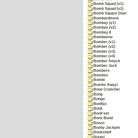
Bomb Squad (v1)
Bomb Squad (v2)
Bomb Square Duel
Bombardment
Bombay (v1)
Bombay (v2)
Bombay II
Bombeeno
Bomber (v1)
Bomber (v2)
Bomber (v3)
Bomber (v4)
Bomber Attack
Bomber Jack
Bombers
Bombex
Bombi
Bombs Away!
Bone Cruncher
Bong
Bongo
Bonifac
Bonk
Bonk'em
Bons Bond
Bonzo
Booby Jackpot
Bookshelf
Boom!