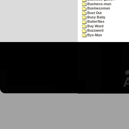
Business-man
Businessman
Bust Out
Busy Baby
Butterflies
Buy Word
Buzzword
Byx-Man