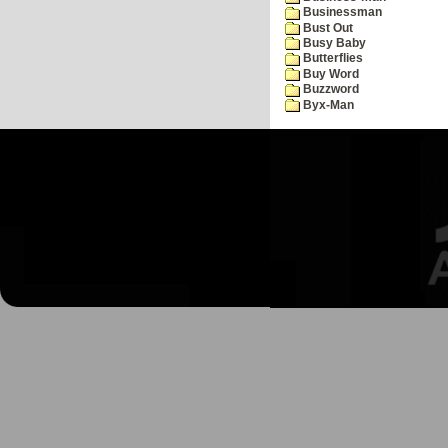
Businessman
Bust Out
Busy Baby
Butterflies
Buy Word
Buzzword
Byx-Man