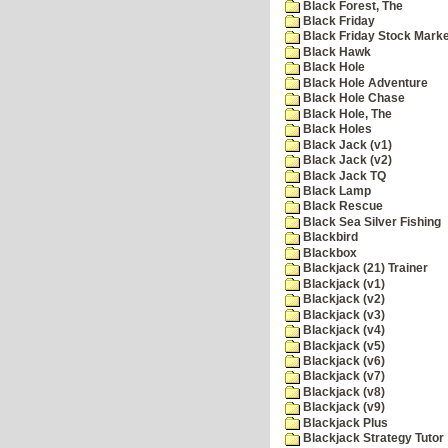
Black Forest, The
Black Friday
Black Friday Stock Mark
Black Hawk
Black Hole
Black Hole Adventure
Black Hole Chase
Black Hole, The
Black Holes
Black Jack (v1)
Black Jack (v2)
Black Jack TQ
Black Lamp
Black Rescue
Black Sea Silver Fishing
Blackbird
Blackbox
Blackjack (21) Trainer
Blackjack (v1)
Blackjack (v2)
Blackjack (v3)
Blackjack (v4)
Blackjack (v5)
Blackjack (v6)
Blackjack (v7)
Blackjack (v8)
Blackjack (v9)
Blackjack Plus
Blackjack Strategy Tutor