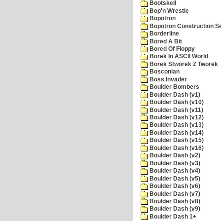
Bootskell
Bop'n Wrestle
Bopotron
Bopotron Construction S
Borderline
Bored A Bit
Bored Of Floppy
Borek In ASCII World
Borek Stworek Z Tworek
Bosconian
Boss Invader
Boulder Bombers
Boulder Dash (v1)
Boulder Dash (v10)
Boulder Dash (v11)
Boulder Dash (v12)
Boulder Dash (v13)
Boulder Dash (v14)
Boulder Dash (v15)
Boulder Dash (v16)
Boulder Dash (v2)
Boulder Dash (v3)
Boulder Dash (v4)
Boulder Dash (v5)
Boulder Dash (v6)
Boulder Dash (v7)
Boulder Dash (v8)
Boulder Dash (v9)
Boulder Dash 1+