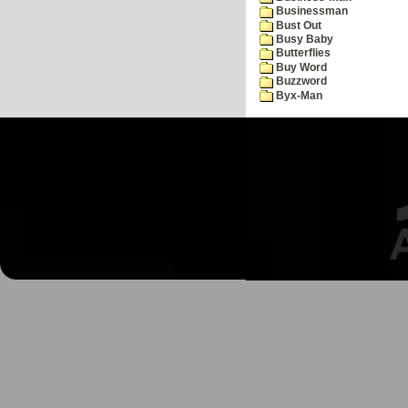
Businessman
Bust Out
Busy Baby
Butterflies
Buy Word
Buzzword
Byx-Man