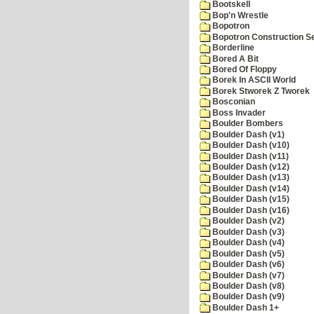
Bootskell
Bop'n Wrestle
Bopotron
Bopotron Construction S
Borderline
Bored A Bit
Bored Of Floppy
Borek In ASCII World
Borek Stworek Z Tworek
Bosconian
Boss Invader
Boulder Bombers
Boulder Dash (v1)
Boulder Dash (v10)
Boulder Dash (v11)
Boulder Dash (v12)
Boulder Dash (v13)
Boulder Dash (v14)
Boulder Dash (v15)
Boulder Dash (v16)
Boulder Dash (v2)
Boulder Dash (v3)
Boulder Dash (v4)
Boulder Dash (v5)
Boulder Dash (v6)
Boulder Dash (v7)
Boulder Dash (v8)
Boulder Dash (v9)
Boulder Dash 1+