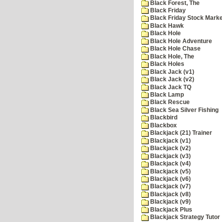
Black Forest, The
Black Friday
Black Friday Stock Mark
Black Hawk
Black Hole
Black Hole Adventure
Black Hole Chase
Black Hole, The
Black Holes
Black Jack (v1)
Black Jack (v2)
Black Jack TQ
Black Lamp
Black Rescue
Black Sea Silver Fishing
Blackbird
Blackbox
Blackjack (21) Trainer
Blackjack (v1)
Blackjack (v2)
Blackjack (v3)
Blackjack (v4)
Blackjack (v5)
Blackjack (v6)
Blackjack (v7)
Blackjack (v8)
Blackjack (v9)
Blackjack Plus
Blackjack Strategy Tutor