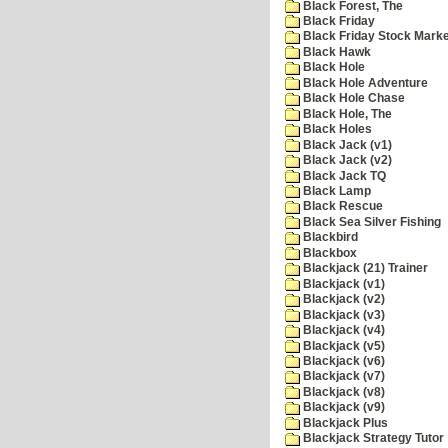
Black Forest, The
Black Friday
Black Friday Stock Mark
Black Hawk
Black Hole
Black Hole Adventure
Black Hole Chase
Black Hole, The
Black Holes
Black Jack (v1)
Black Jack (v2)
Black Jack TQ
Black Lamp
Black Rescue
Black Sea Silver Fishing
Blackbird
Blackbox
Blackjack (21) Trainer
Blackjack (v1)
Blackjack (v2)
Blackjack (v3)
Blackjack (v4)
Blackjack (v5)
Blackjack (v6)
Blackjack (v7)
Blackjack (v8)
Blackjack (v9)
Blackjack Plus
Blackjack Strategy Tutor