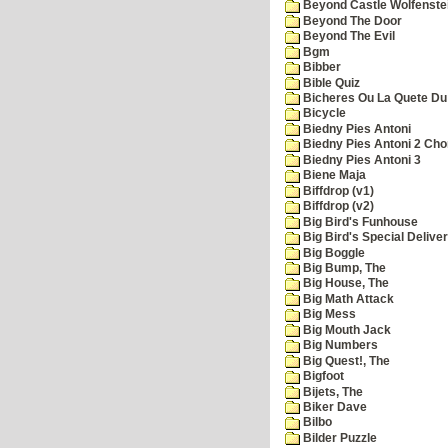
Beyond Castle Wolfenste
Beyond The Door
Beyond The Evil
Bgm
Bibber
Bible Quiz
Bicheres Ou La Quete Du
Bicycle
Biedny Pies Antoni
Biedny Pies Antoni 2 Cho
Biedny Pies Antoni 3
Biene Maja
Biffdrop (v1)
Biffdrop (v2)
Big Bird's Funhouse
Big Bird's Special Delive
Big Boggle
Big Bump, The
Big House, The
Big Math Attack
Big Mess
Big Mouth Jack
Big Numbers
Big Quest!, The
Bigfoot
Bijets, The
Biker Dave
Bilbo
Bilder Puzzle