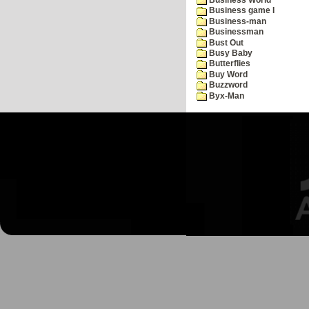
Business game I
Business-man
Businessman
Bust Out
Busy Baby
Butterflies
Buy Word
Buzzword
Byx-Man