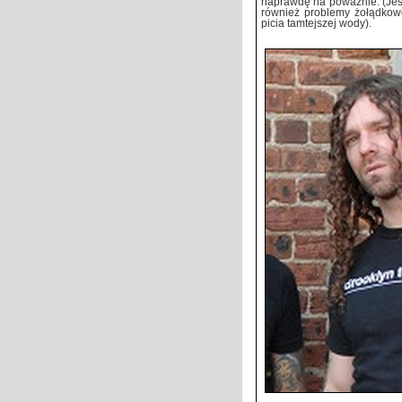
naprawdę na poważnie. (Jeś
również problemy żołądkowe
picia tamtejszej wody).