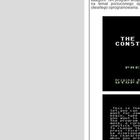
kategorii. Ten program wciąż
na temat porzuconego op
otwartego oprogramowania.