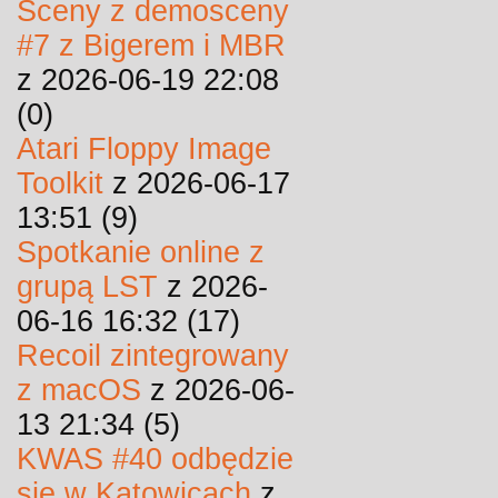
Sceny z demosceny
#7 z Bigerem i MBR
z 2026-06-19 22:08
(0)
Atari Floppy Image
Toolkit
z 2026-06-17
13:51 (9)
Spotkanie online z
grupą LST
z 2026-
06-16 16:32 (17)
Recoil zintegrowany
z macOS
z 2026-06-
13 21:34 (5)
KWAS #40 odbędzie
się w Katowicach
z