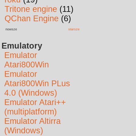
Tritone engine
(11)
QChan Engine
(6)
nowsze
starsze
Emulatory
Emulator
Atari800Win
Emulator
Atari800Win PLus
4.0 (Windows)
Emulator Atari++
(multiplatform)
Emulator Altirra
(Windows)