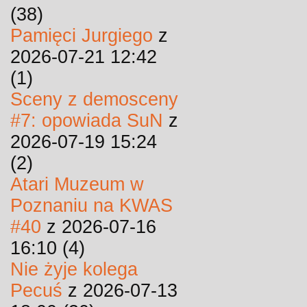
(38)
Pamięci Jurgiego
z
2026-07-21 12:42
(1)
Sceny z demosceny
#7: opowiada SuN
z
2026-07-19 15:24
(2)
Atari Muzeum w
Poznaniu na KWAS
#40
z 2026-07-16
16:10 (4)
Nie żyje kolega
Pecuś
z 2026-07-13