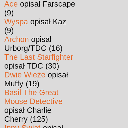
Ace
opisał Farscape
(9)
Wyspa
opisał Kaz
(9)
Archon
opisał
Urborg/TDC (16)
The Last Starfighter
opisał TDC (30)
Dwie Wieże
opisał
Muffy (19)
Basil The Great
Mouse Detective
opisał Charlie
Cherry (125)