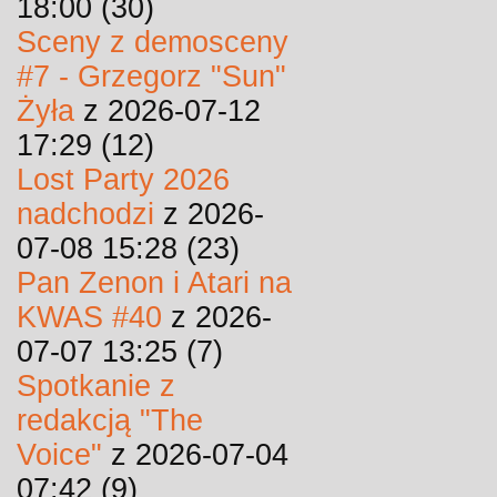
18:00 (30)
Sceny z demosceny
#7 - Grzegorz "Sun"
Żyła
z 2026-07-12
17:29 (12)
Lost Party 2026
nadchodzi
z 2026-
07-08 15:28 (23)
Pan Zenon i Atari na
KWAS #40
z 2026-
07-07 13:25 (7)
Spotkanie z
redakcją "The
Voice"
z 2026-07-04
07:42 (9)