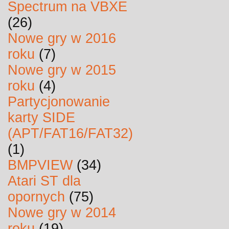
Spectrum na VBXE
(26)
Nowe gry w 2016
roku
(7)
Nowe gry w 2015
roku
(4)
Partycjonowanie
karty SIDE
(APT/FAT16/FAT32)
(1)
BMPVIEW
(34)
Atari ST dla
opornych
(75)
Nowe gry w 2014
roku
(19)