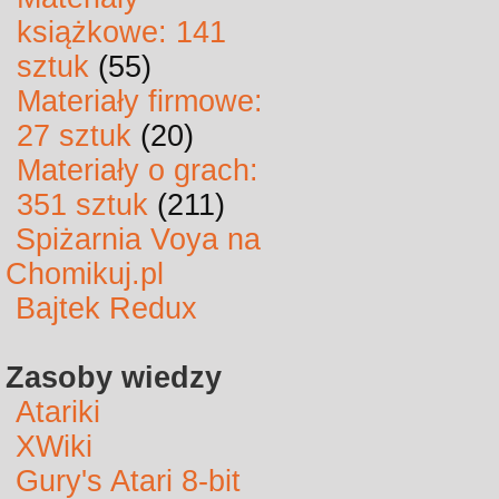
książkowe: 141
sztuk
(55)
Materiały firmowe:
27 sztuk
(20)
Materiały o grach:
351 sztuk
(211)
Spiżarnia Voya na
Chomikuj.pl
Bajtek Redux
Zasoby wiedzy
Atariki
XWiki
Gury's Atari 8-bit