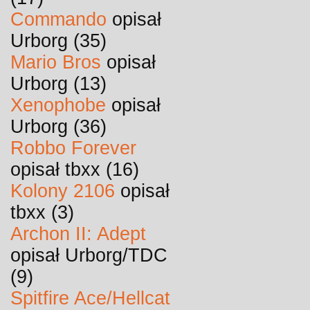
Commando
opisał
Urborg (35)
Mario Bros
opisał
Urborg (13)
Xenophobe
opisał
Urborg (36)
Robbo Forever
opisał tbxx (16)
Kolony 2106
opisał
tbxx (3)
Archon II: Adept
opisał Urborg/TDC
(9)
Spitfire Ace/Hellcat