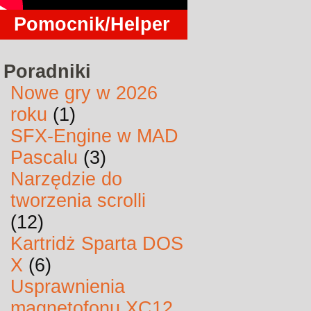
Pomocnik/Helper
Poradniki
Nowe gry w 2026
roku
(1)
SFX-Engine w MAD
Pascalu
(3)
Narzędzie do
tworzenia scrolli
(12)
Kartridż Sparta DOS
X
(6)
Usprawnienia
magnetofonu XC12