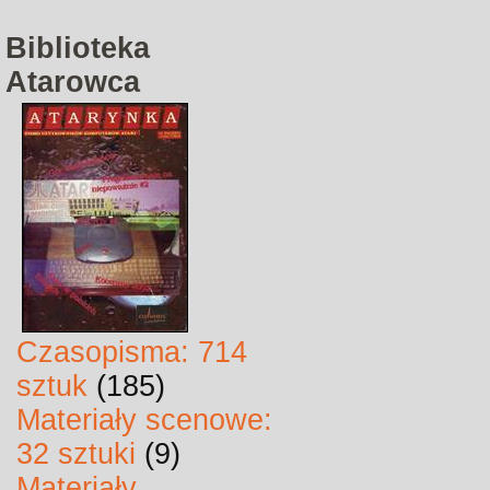
Biblioteka
Atarowca
Czasopisma: 714
sztuk
(185)
Materiały scenowe:
32 sztuki
(9)
Materiały