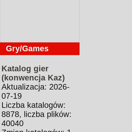
Gry/Games
Katalog gier
(konwencja Kaz)
Aktualizacja: 2026-
07-19
Liczba katalogów:
8878, liczba plików:
40040