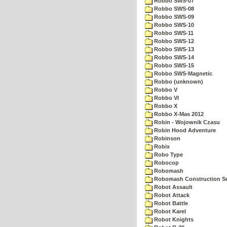
Robbo SWS-07
Robbo SWS-08
Robbo SWS-09
Robbo SWS-10
Robbo SWS-11
Robbo SWS-12
Robbo SWS-13
Robbo SWS-14
Robbo SWS-15
Robbo SWS-Magnetic
Robbo (unknown)
Robbo V
Robbo VI
Robbo X
Robbo X-Mas 2012
Robin - Wojownik Czasu
Robin Hood Adventure
Robinson
Robix
Robo Type
Robocop
Robomash
Robomash Construction S
Robot Assault
Robot Attack
Robot Battle
Robot Karel
Robot Knights