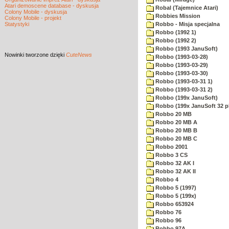
Atari demoscene database - dyskusja
Robal (Tajemnice Atari)
Colony Mobile - dyskusja
Robbies Mission
Colony Mobile - projekt
Statystyki
Robbo - Misja specjalna
Robbo (1992 1)
Robbo (1992 2)
Robbo (1993 JanuSoft)
Nowinki
tworzone dzięki
CuteNews
Robbo (1993-03-28)
Robbo (1993-03-29)
Robbo (1993-03-30)
Robbo (1993-03-31 1)
Robbo (1993-03-31 2)
Robbo (199x JanuSoft)
Robbo (199x JanuSoft 32 p
Robbo 20 MB
Robbo 20 MB A
Robbo 20 MB B
Robbo 20 MB C
Robbo 2001
Robbo 3 CS
Robbo 32 AK I
Robbo 32 AK II
Robbo 4
Robbo 5 (1997)
Robbo 5 (199x)
Robbo 653924
Robbo 76
Robbo 96
Robbo 97A