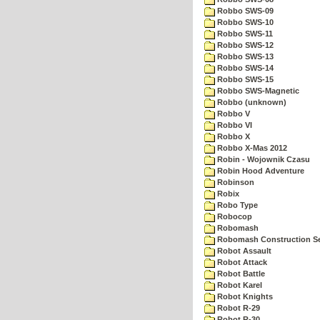
Robbo SWS-09
Robbo SWS-10
Robbo SWS-11
Robbo SWS-12
Robbo SWS-13
Robbo SWS-14
Robbo SWS-15
Robbo SWS-Magnetic
Robbo (unknown)
Robbo V
Robbo VI
Robbo X
Robbo X-Mas 2012
Robin - Wojownik Czasu
Robin Hood Adventure
Robinson
Robix
Robo Type
Robocop
Robomash
Robomash Construction S
Robot Assault
Robot Attack
Robot Battle
Robot Karel
Robot Knights
Robot R-29
Robot R-30