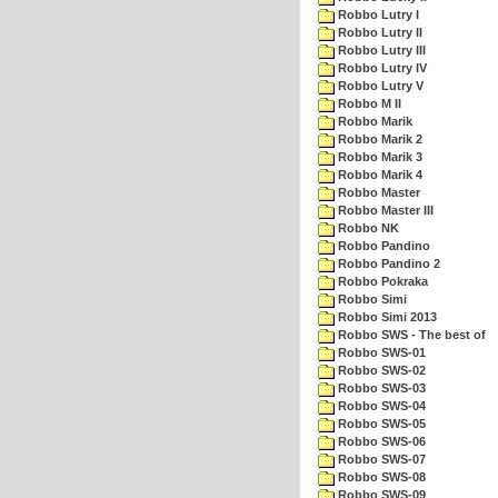
Robbo Lutry I
Robbo Lutry II
Robbo Lutry III
Robbo Lutry IV
Robbo Lutry V
Robbo M II
Robbo Marik
Robbo Marik 2
Robbo Marik 3
Robbo Marik 4
Robbo Master
Robbo Master III
Robbo NK
Robbo Pandino
Robbo Pandino 2
Robbo Pokraka
Robbo Simi
Robbo Simi 2013
Robbo SWS - The best of
Robbo SWS-01
Robbo SWS-02
Robbo SWS-03
Robbo SWS-04
Robbo SWS-05
Robbo SWS-06
Robbo SWS-07
Robbo SWS-08
Robbo SWS-09