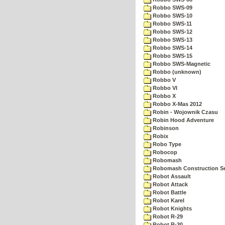
Robbo SWS-09
Robbo SWS-10
Robbo SWS-11
Robbo SWS-12
Robbo SWS-13
Robbo SWS-14
Robbo SWS-15
Robbo SWS-Magnetic
Robbo (unknown)
Robbo V
Robbo VI
Robbo X
Robbo X-Mas 2012
Robin - Wojownik Czasu
Robin Hood Adventure
Robinson
Robix
Robo Type
Robocop
Robomash
Robomash Construction S
Robot Assault
Robot Attack
Robot Battle
Robot Karel
Robot Knights
Robot R-29
Robot R-30