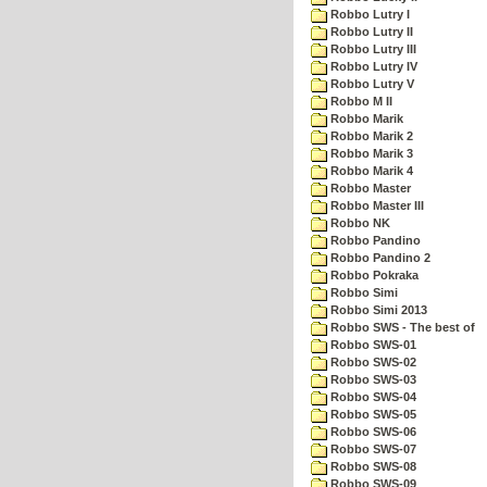
Robbo Lutry I
Robbo Lutry II
Robbo Lutry III
Robbo Lutry IV
Robbo Lutry V
Robbo M II
Robbo Marik
Robbo Marik 2
Robbo Marik 3
Robbo Marik 4
Robbo Master
Robbo Master III
Robbo NK
Robbo Pandino
Robbo Pandino 2
Robbo Pokraka
Robbo Simi
Robbo Simi 2013
Robbo SWS - The best of
Robbo SWS-01
Robbo SWS-02
Robbo SWS-03
Robbo SWS-04
Robbo SWS-05
Robbo SWS-06
Robbo SWS-07
Robbo SWS-08
Robbo SWS-09