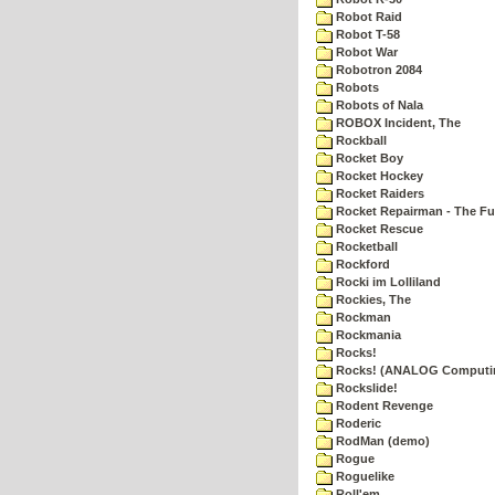
Robot Raid
Robot T-58
Robot War
Robotron 2084
Robots
Robots of Nala
ROBOX Incident, The
Rockball
Rocket Boy
Rocket Hockey
Rocket Raiders
Rocket Repairman - The Fu
Rocket Rescue
Rocketball
Rockford
Rocki im Lolliland
Rockies, The
Rockman
Rockmania
Rocks!
Rocks! (ANALOG Computi
Rockslide!
Rodent Revenge
Roderic
RodMan (demo)
Rogue
Roguelike
Roll'em