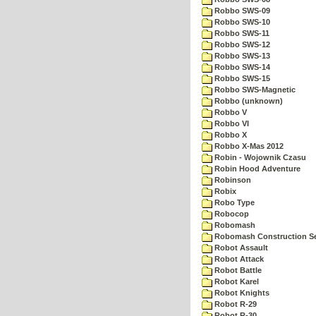
Robbo SWS-09
Robbo SWS-10
Robbo SWS-11
Robbo SWS-12
Robbo SWS-13
Robbo SWS-14
Robbo SWS-15
Robbo SWS-Magnetic
Robbo (unknown)
Robbo V
Robbo VI
Robbo X
Robbo X-Mas 2012
Robin - Wojownik Czasu
Robin Hood Adventure
Robinson
Robix
Robo Type
Robocop
Robomash
Robomash Construction S
Robot Assault
Robot Attack
Robot Battle
Robot Karel
Robot Knights
Robot R-29
Robot R-30