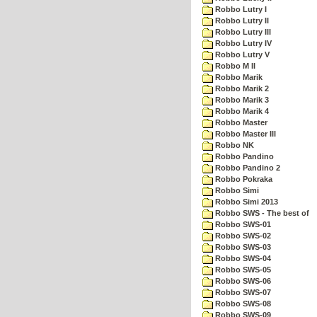
Robbo Lutry I
Robbo Lutry II
Robbo Lutry III
Robbo Lutry IV
Robbo Lutry V
Robbo M II
Robbo Marik
Robbo Marik 2
Robbo Marik 3
Robbo Marik 4
Robbo Master
Robbo Master III
Robbo NK
Robbo Pandino
Robbo Pandino 2
Robbo Pokraka
Robbo Simi
Robbo Simi 2013
Robbo SWS - The best of
Robbo SWS-01
Robbo SWS-02
Robbo SWS-03
Robbo SWS-04
Robbo SWS-05
Robbo SWS-06
Robbo SWS-07
Robbo SWS-08
Robbo SWS-09