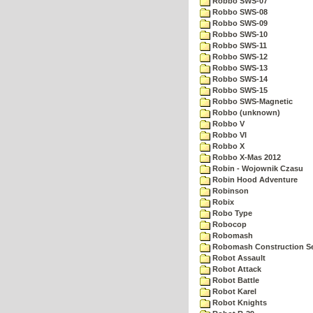
Robbo SWS-07
Robbo SWS-08
Robbo SWS-09
Robbo SWS-10
Robbo SWS-11
Robbo SWS-12
Robbo SWS-13
Robbo SWS-14
Robbo SWS-15
Robbo SWS-Magnetic
Robbo (unknown)
Robbo V
Robbo VI
Robbo X
Robbo X-Mas 2012
Robin - Wojownik Czasu
Robin Hood Adventure
Robinson
Robix
Robo Type
Robocop
Robomash
Robomash Construction S
Robot Assault
Robot Attack
Robot Battle
Robot Karel
Robot Knights