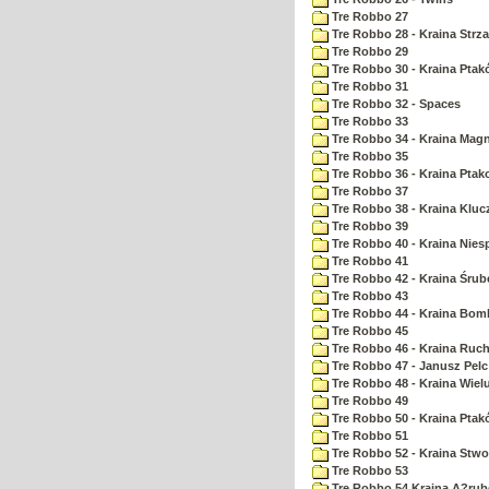
Tre Robbo 27
Tre Robbo 28 - Kraina Strz
Tre Robbo 29
Tre Robbo 30 - Kraina Pta
Tre Robbo 31
Tre Robbo 32 - Spaces
Tre Robbo 33
Tre Robbo 34 - Kraina Ma
Tre Robbo 35
Tre Robbo 36 - Kraina Ptak
Tre Robbo 37
Tre Robbo 38 - Kraina Kluc
Tre Robbo 39
Tre Robbo 40 - Kraina Nie
Tre Robbo 41
Tre Robbo 42 - Kraina Śrub
Tre Robbo 43
Tre Robbo 44 - Kraina Bom
Tre Robbo 45
Tre Robbo 46 - Kraina Ruc
Tre Robbo 47 - Janusz Pel
Tre Robbo 48 - Kraina Wiel
Tre Robbo 49
Tre Robbo 50 - Kraina Ptak
Tre Robbo 51
Tre Robbo 52 - Kraina Stw
Tre Robbo 53
Tre Robbo 54 Kraina A?rub