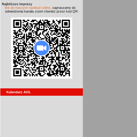
Najbliższe imprezy
link do naszych spotkań online,
zapraszamy do
odwiedzenia kanału zoom również przez kod QR:
Kalendarz AOL