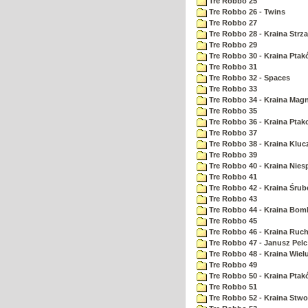
Tre Robbo 25
Tre Robbo 26 - Twins
Tre Robbo 27
Tre Robbo 28 - Kraina Strz
Tre Robbo 29
Tre Robbo 30 - Kraina Pta
Tre Robbo 31
Tre Robbo 32 - Spaces
Tre Robbo 33
Tre Robbo 34 - Kraina Ma
Tre Robbo 35
Tre Robbo 36 - Kraina Ptak
Tre Robbo 37
Tre Robbo 38 - Kraina Kluc
Tre Robbo 39
Tre Robbo 40 - Kraina Nie
Tre Robbo 41
Tre Robbo 42 - Kraina Śrub
Tre Robbo 43
Tre Robbo 44 - Kraina Bom
Tre Robbo 45
Tre Robbo 46 - Kraina Ruc
Tre Robbo 47 - Janusz Pel
Tre Robbo 48 - Kraina Wiel
Tre Robbo 49
Tre Robbo 50 - Kraina Ptak
Tre Robbo 51
Tre Robbo 52 - Kraina Stw