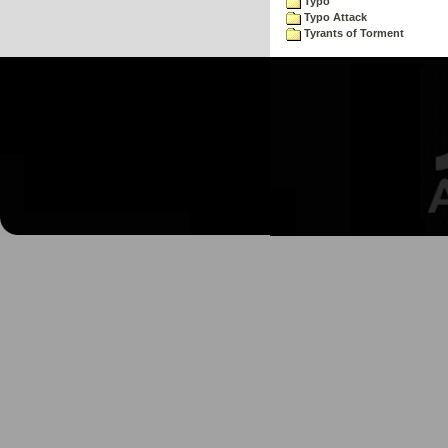
Typo
Typo Attack
Tyrants of Torment