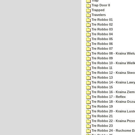
Trap
Trap Door II
Trapped
Travelers
Tre Robbo 01
Tre Robbo 02
Tre Robbo 03
Tre Robbo 04
Tre Robbo 05
Tre Robbo 06
Tre Robbo 07
Tre Robbo 08 - Kraina Wie
Tre Robbo 09
Tre Robbo 10 - Kraina Wielk
Tre Robbo 11
Tre Robbo 12 - Kraina Stw
Tre Robbo 13
Tre Robbo 14 - Kraina Law
Tre Robbo 15
Tre Robbo 16 - Kraina Ziem
Tre Robbo 17 - Reflex
Tre Robbo 18 - Kraina Ocz
Tre Robbo 19
Tre Robbo 20 - Kraina Lust
Tre Robbo 21
Tre Robbo 22 - Kraina Prz
Tre Robbo 23
Tre Robbo 24 - Ruchome Dz