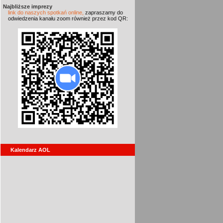
Najbliższe imprezy
link do naszych spotkań online,
zapraszamy do
odwiedzenia kanału zoom również przez kod QR:
Kalendarz AOL