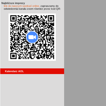
Najbliższe imprezy
link do naszych spotkań online,
zapraszamy do
odwiedzenia kanału zoom również przez kod QR:
Kalendarz AOL