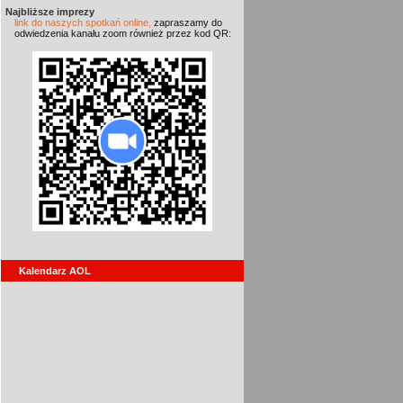
Najbliższe imprezy
link do naszych spotkań online,
zapraszamy do
odwiedzenia kanału zoom również przez kod QR:
Kalendarz AOL