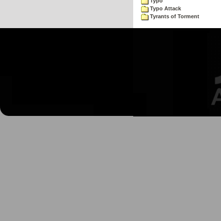
Typo
Typo Attack
Tyrants of Torment