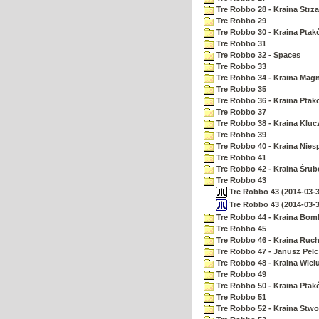
Tre Robbo 28 - Kraina Strz
Tre Robbo 29
Tre Robbo 30 - Kraina Pta
Tre Robbo 31
Tre Robbo 32 - Spaces
Tre Robbo 33
Tre Robbo 34 - Kraina Ma
Tre Robbo 35
Tre Robbo 36 - Kraina Ptak
Tre Robbo 37
Tre Robbo 38 - Kraina Kluc
Tre Robbo 39
Tre Robbo 40 - Kraina Nie
Tre Robbo 41
Tre Robbo 42 - Kraina Śrub
Tre Robbo 43
Tre Robbo 43 (2014-03-3
Tre Robbo 43 (2014-03-3
Tre Robbo 44 - Kraina Bom
Tre Robbo 45
Tre Robbo 46 - Kraina Ruc
Tre Robbo 47 - Janusz Pel
Tre Robbo 48 - Kraina Wiel
Tre Robbo 49
Tre Robbo 50 - Kraina Ptak
Tre Robbo 51
Tre Robbo 52 - Kraina Stw