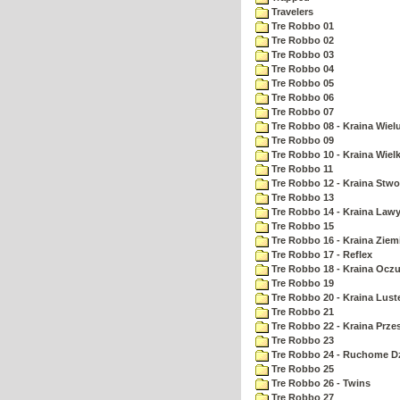
Travelers
Tre Robbo 01
Tre Robbo 02
Tre Robbo 03
Tre Robbo 04
Tre Robbo 05
Tre Robbo 06
Tre Robbo 07
Tre Robbo 08 - Kraina Wie
Tre Robbo 09
Tre Robbo 10 - Kraina Wielk
Tre Robbo 11
Tre Robbo 12 - Kraina Stw
Tre Robbo 13
Tre Robbo 14 - Kraina Law
Tre Robbo 15
Tre Robbo 16 - Kraina Ziem
Tre Robbo 17 - Reflex
Tre Robbo 18 - Kraina Ocz
Tre Robbo 19
Tre Robbo 20 - Kraina Lust
Tre Robbo 21
Tre Robbo 22 - Kraina Prz
Tre Robbo 23
Tre Robbo 24 - Ruchome Dz
Tre Robbo 25
Tre Robbo 26 - Twins
Tre Robbo 27