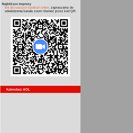
Najbliższe imprezy
link do naszych spotkań online,
zapraszamy do
odwiedzenia kanału zoom również przez kod QR:
Kalendarz AOL