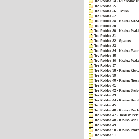
Tre Robbo 24 - Ruchome Dz
Tre Robbo 25
Tre Robbo 26 - Twins
Tre Robbo 27
Tre Robbo 28 - Kraina Strz
Tre Robbo 29
Tre Robbo 30 - Kraina Pta
Tre Robbo 31
Tre Robbo 32 - Spaces
Tre Robbo 33
Tre Robbo 34 - Kraina Ma
Tre Robbo 35
Tre Robbo 36 - Kraina Ptak
Tre Robbo 37
Tre Robbo 38 - Kraina Kluc
Tre Robbo 39
Tre Robbo 40 - Kraina Nie
Tre Robbo 41
Tre Robbo 42 - Kraina Śrub
Tre Robbo 43
Tre Robbo 44 - Kraina Bom
Tre Robbo 45
Tre Robbo 46 - Kraina Ruc
Tre Robbo 47 - Janusz Pel
Tre Robbo 48 - Kraina Wiel
Tre Robbo 49
Tre Robbo 50 - Kraina Ptak
Tre Robbo 51