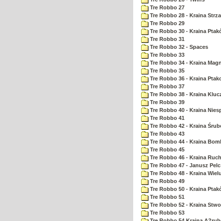
Tre Robbo 27
Tre Robbo 28 - Kraina Strz
Tre Robbo 29
Tre Robbo 30 - Kraina Pta
Tre Robbo 31
Tre Robbo 32 - Spaces
Tre Robbo 33
Tre Robbo 34 - Kraina Ma
Tre Robbo 35
Tre Robbo 36 - Kraina Ptak
Tre Robbo 37
Tre Robbo 38 - Kraina Kluc
Tre Robbo 39
Tre Robbo 40 - Kraina Nie
Tre Robbo 41
Tre Robbo 42 - Kraina Śrub
Tre Robbo 43
Tre Robbo 44 - Kraina Bom
Tre Robbo 45
Tre Robbo 46 - Kraina Ruc
Tre Robbo 47 - Janusz Pel
Tre Robbo 48 - Kraina Wiel
Tre Robbo 49
Tre Robbo 50 - Kraina Ptak
Tre Robbo 51
Tre Robbo 52 - Kraina Stw
Tre Robbo 53
Tre Robbo 54 Kraina A?rub