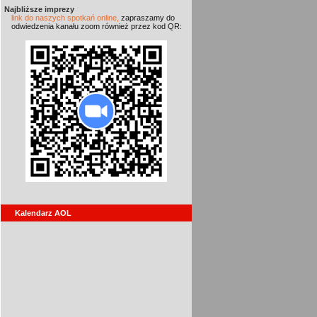
Najbliższe imprezy
link do naszych spotkań online,
zapraszamy do
odwiedzenia kanału zoom również przez kod QR:
Kalendarz AOL