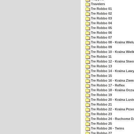
Travelers
Tre Robbo 01
Tre Robbo 02
Tre Robbo 03
Tre Robbo 04
Tre Robbo 05
Tre Robbo 06
Tre Robbo 07
Tre Robbo 08 - Kraina Wie
Tre Robbo 09
Tre Robbo 10 - Kraina Wielk
Tre Robbo 11
Tre Robbo 12 - Kraina Stw
Tre Robbo 13
Tre Robbo 14 - Kraina Law
Tre Robbo 15
Tre Robbo 16 - Kraina Ziem
Tre Robbo 17 - Reflex
Tre Robbo 18 - Kraina Ocz
Tre Robbo 19
Tre Robbo 20 - Kraina Lust
Tre Robbo 21
Tre Robbo 22 - Kraina Prz
Tre Robbo 23
Tre Robbo 24 - Ruchome Dz
Tre Robbo 25
Tre Robbo 26 - Twins
Tre Robbo 27