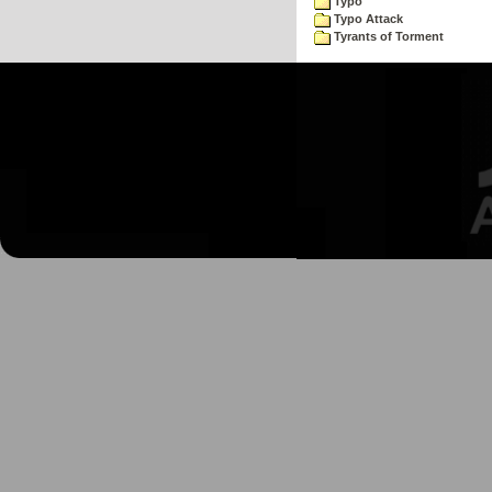
Typo
Typo Attack
Tyrants of Torment