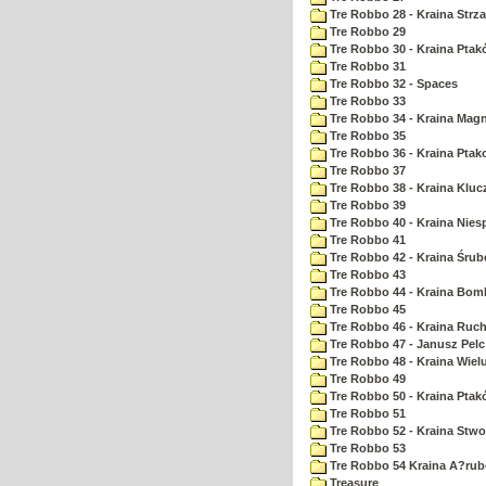
Tre Robbo 28 - Kraina Strz
Tre Robbo 29
Tre Robbo 30 - Kraina Pta
Tre Robbo 31
Tre Robbo 32 - Spaces
Tre Robbo 33
Tre Robbo 34 - Kraina Ma
Tre Robbo 35
Tre Robbo 36 - Kraina Ptak
Tre Robbo 37
Tre Robbo 38 - Kraina Kluc
Tre Robbo 39
Tre Robbo 40 - Kraina Nie
Tre Robbo 41
Tre Robbo 42 - Kraina Śrub
Tre Robbo 43
Tre Robbo 44 - Kraina Bom
Tre Robbo 45
Tre Robbo 46 - Kraina Ruc
Tre Robbo 47 - Janusz Pel
Tre Robbo 48 - Kraina Wiel
Tre Robbo 49
Tre Robbo 50 - Kraina Ptak
Tre Robbo 51
Tre Robbo 52 - Kraina Stw
Tre Robbo 53
Tre Robbo 54 Kraina A?rub
Treasure