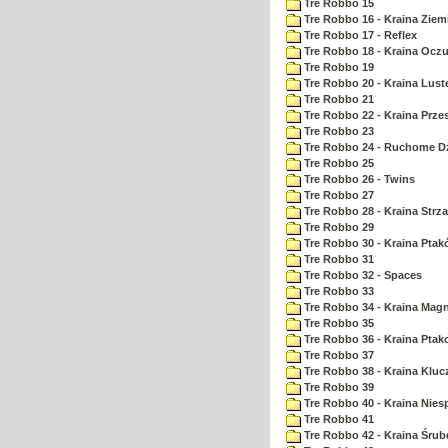
Tre Robbo 15
Tre Robbo 16 - Kraina Ziem
Tre Robbo 17 - Reflex
Tre Robbo 18 - Kraina Ocz
Tre Robbo 19
Tre Robbo 20 - Kraina Lust
Tre Robbo 21
Tre Robbo 22 - Kraina Prz
Tre Robbo 23
Tre Robbo 24 - Ruchome Dz
Tre Robbo 25
Tre Robbo 26 - Twins
Tre Robbo 27
Tre Robbo 28 - Kraina Strz
Tre Robbo 29
Tre Robbo 30 - Kraina Pta
Tre Robbo 31
Tre Robbo 32 - Spaces
Tre Robbo 33
Tre Robbo 34 - Kraina Ma
Tre Robbo 35
Tre Robbo 36 - Kraina Ptak
Tre Robbo 37
Tre Robbo 38 - Kraina Kluc
Tre Robbo 39
Tre Robbo 40 - Kraina Nie
Tre Robbo 41
Tre Robbo 42 - Kraina Śrub