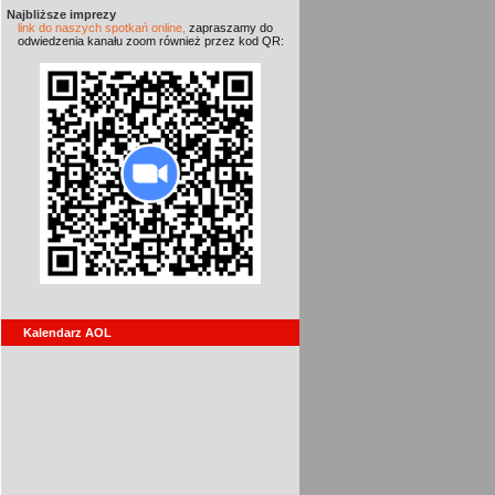
Najbliższe imprezy
link do naszych spotkań online,
zapraszamy do
odwiedzenia kanału zoom również przez kod QR:
Kalendarz AOL