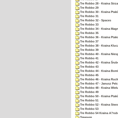
Tre Robbo 28 - Kraina Strz
Tre Robbo 29
Tre Robbo 30 - Kraina Pta
Tre Robbo 31
Tre Robbo 32 - Spaces
Tre Robbo 33
Tre Robbo 34 - Kraina Ma
Tre Robbo 35
Tre Robbo 36 - Kraina Ptak
Tre Robbo 37
Tre Robbo 38 - Kraina Kluc
Tre Robbo 39
Tre Robbo 40 - Kraina Nie
Tre Robbo 41
Tre Robbo 42 - Kraina Śrub
Tre Robbo 43
Tre Robbo 44 - Kraina Bom
Tre Robbo 45
Tre Robbo 46 - Kraina Ruc
Tre Robbo 47 - Janusz Pel
Tre Robbo 48 - Kraina Wiel
Tre Robbo 49
Tre Robbo 50 - Kraina Ptak
Tre Robbo 51
Tre Robbo 52 - Kraina Stw
Tre Robbo 53
Tre Robbo 54 Kraina A?rub
Treasure