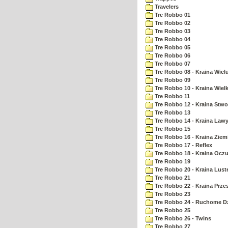
Travelers
Tre Robbo 01
Tre Robbo 02
Tre Robbo 03
Tre Robbo 04
Tre Robbo 05
Tre Robbo 06
Tre Robbo 07
Tre Robbo 08 - Kraina Wie
Tre Robbo 09
Tre Robbo 10 - Kraina Wielk
Tre Robbo 11
Tre Robbo 12 - Kraina Stw
Tre Robbo 13
Tre Robbo 14 - Kraina Law
Tre Robbo 15
Tre Robbo 16 - Kraina Ziem
Tre Robbo 17 - Reflex
Tre Robbo 18 - Kraina Ocz
Tre Robbo 19
Tre Robbo 20 - Kraina Lust
Tre Robbo 21
Tre Robbo 22 - Kraina Prz
Tre Robbo 23
Tre Robbo 24 - Ruchome Dz
Tre Robbo 25
Tre Robbo 26 - Twins
Tre Robbo 27