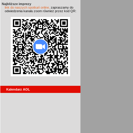
Najbliższe imprezy
link do naszych spotkań online,
zapraszamy do
odwiedzenia kanału zoom również przez kod QR:
Kalendarz AOL