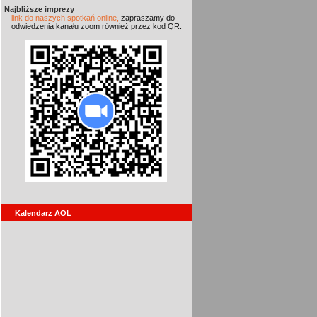
Najbliższe imprezy
link do naszych spotkań online,
zapraszamy do
odwiedzenia kanału zoom również przez kod QR:
Kalendarz AOL