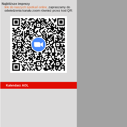
Najbliższe imprezy
link do naszych spotkań online,
zapraszamy do
odwiedzenia kanału zoom również przez kod QR:
Kalendarz AOL