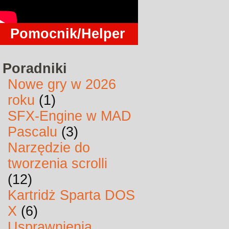
Pomocnik/Helper
Poradniki
Nowe gry w 2026
roku
(1)
SFX-Engine w MAD
Pascalu
(3)
Narzędzie do
tworzenia scrolli
(12)
Kartridż Sparta DOS
X
(6)
Usprawnienia