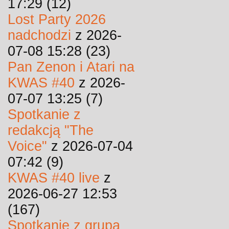
17:29 (12)
Lost Party 2026
nadchodzi
z 2026-
07-08 15:28 (23)
Pan Zenon i Atari na
KWAS #40
z 2026-
07-07 13:25 (7)
Spotkanie z
redakcją "The
Voice"
z 2026-07-04
07:42 (9)
KWAS #40 live
z
2026-06-27 12:53
(167)
Spotkanie z grupą