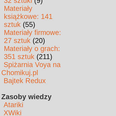
32 sztuki
(9)
Materiały
książkowe: 141
sztuk
(55)
Materiały firmowe:
27 sztuk
(20)
Materiały o grach:
351 sztuk
(211)
Spiżarnia Voya na
Chomikuj.pl
Bajtek Redux
Zasoby wiedzy
Atariki
XWiki