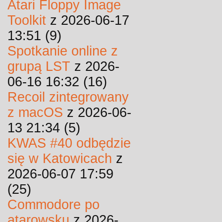
Atari Floppy Image
Toolkit
z 2026-06-17
13:51 (9)
Spotkanie online z
grupą LST
z 2026-
06-16 16:32 (16)
Recoil zintegrowany
z macOS
z 2026-06-
13 21:34 (5)
KWAS #40 odbędzie
się w Katowicach
z
2026-06-07 17:59
(25)
Commodore po
atarowsku
z 2026-