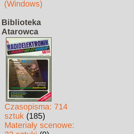
(Windows)
Biblioteka
Atarowca
Czasopisma: 714
sztuk
(185)
Materiały scenowe: