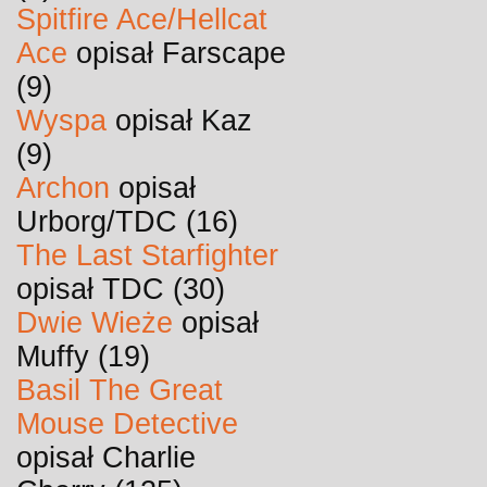
Spitfire Ace/Hellcat
Ace
opisał Farscape
(9)
Wyspa
opisał Kaz
(9)
Archon
opisał
Urborg/TDC (16)
The Last Starfighter
opisał TDC (30)
Dwie Wieże
opisał
Muffy (19)
Basil The Great
Mouse Detective
opisał Charlie