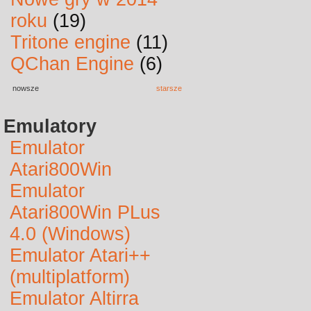
roku
(19)
Tritone engine
(11)
QChan Engine
(6)
nowsze
starsze
Emulatory
Emulator
Atari800Win
Emulator
Atari800Win PLus
4.0 (Windows)
Emulator Atari++
(multiplatform)
Emulator Altirra