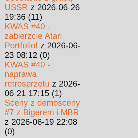
USSR
z 2026-06-26
19:36 (11)
KWAS #40 -
zabierzcie Atari
Portfolio!
z 2026-06-
23 08:12 (0)
KWAS #40 -
naprawa
retrosprzętu
z 2026-
06-21 17:15 (1)
Sceny z demosceny
#7 z Bigerem i MBR
z 2026-06-19 22:08
(0)