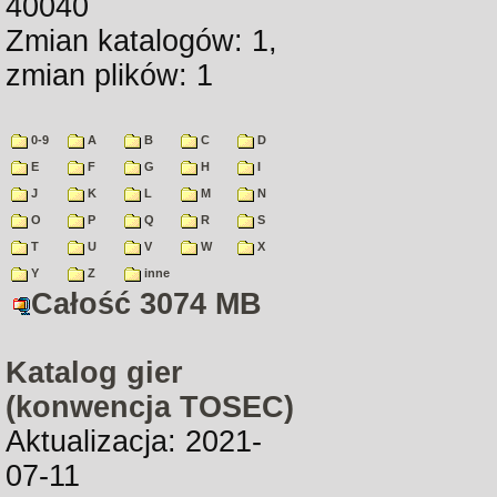
40040
Zmian katalogów: 1,
zmian plików: 1
0-9
A
B
C
D
E
F
G
H
I
J
K
L
M
N
O
P
Q
R
S
T
U
V
W
X
Y
Z
inne
Całość 3074 MB
Katalog gier
(konwencja TOSEC)
Aktualizacja: 2021-
07-11