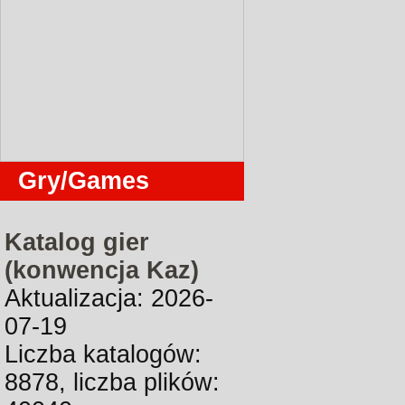
Gry/Games
Katalog gier
(konwencja Kaz)
Aktualizacja: 2026-
07-19
Liczba katalogów:
8878, liczba plików: