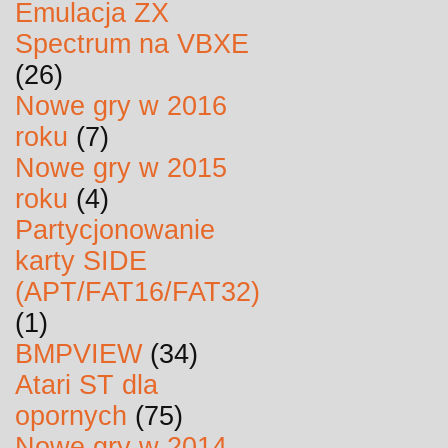
Emulacja ZX
Spectrum na VBXE
(26)
Nowe gry w 2016
roku
(7)
Nowe gry w 2015
roku
(4)
Partycjonowanie
karty SIDE
(APT/FAT16/FAT32)
(1)
BMPVIEW
(34)
Atari ST dla
opornych
(75)
Nowe gry w 2014