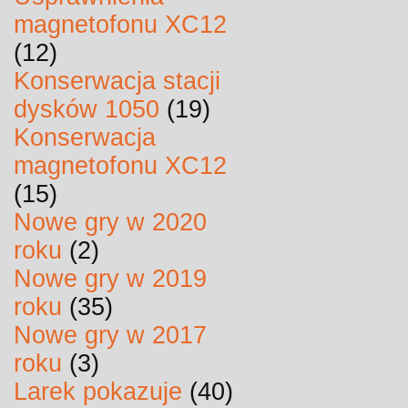
magnetofonu XC12
(12)
Konserwacja stacji
dysków 1050
(19)
Konserwacja
magnetofonu XC12
(15)
Nowe gry w 2020
roku
(2)
Nowe gry w 2019
roku
(35)
Nowe gry w 2017
roku
(3)
Larek pokazuje
(40)