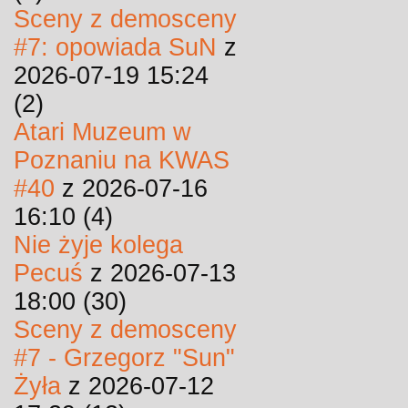
Sceny z demosceny
#7: opowiada SuN
z
2026-07-19 15:24
(2)
Atari Muzeum w
Poznaniu na KWAS
#40
z 2026-07-16
16:10 (4)
Nie żyje kolega
Pecuś
z 2026-07-13
18:00 (30)
Sceny z demosceny
#7 - Grzegorz "Sun"
Żyła
z 2026-07-12