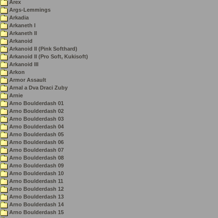
Arex
Args-Lemmings
Arkadia
Arkaneth I
Arkaneth II
Arkanoid
Arkanoid II (Pink Softhard)
Arkanoid II (Pro Soft, Kukisoft)
Arkanoid III
Arkon
Armor Assault
Arnal a Dva Draci Zuby
Arnie
Arno Boulderdash 01
Arno Boulderdash 02
Arno Boulderdash 03
Arno Boulderdash 04
Arno Boulderdash 05
Arno Boulderdash 06
Arno Boulderdash 07
Arno Boulderdash 08
Arno Boulderdash 09
Arno Boulderdash 10
Arno Boulderdash 11
Arno Boulderdash 12
Arno Boulderdash 13
Arno Boulderdash 14
Arno Boulderdash 15