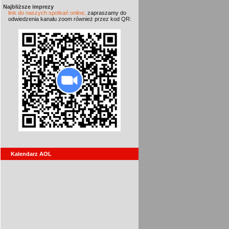
Najbliższe imprezy
link do naszych spotkań online,
zapraszamy do
odwiedzenia kanału zoom również przez kod QR:
Kalendarz AOL