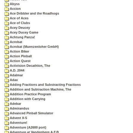
Abyss
Accion
Ace Dribbler and the Roadhogs
Ace of Aces
Ace of Clubs
Acey Deucey
Acey Ducey Game
Achtung Panza!
Acrobat
Acrobat (Muenzenloher GmbH)
Action Biker
Action Pinball
Action Quest
Activision Decathlon, The
A.D. 2044
Adalmar
Adax
Adding Fractions and Substracting Fractions
Addition and Subtraction Machine, The
Addition Practice Program
Addition with Carrying
Adebar
Admirandus
Advanced Pinball Simulator
Advent X-5
Adventure!
Adventure (A2600 port)
Adventure at Vandenberg A.F.B