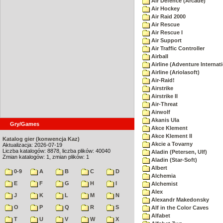
Air Defence (Arcade)
Air Hockey
Air Raid 2000
Air Rescue
Air Rescue I
Air Support
Air Traffic Controller
Airball
Airline (Adventure Internati
Airline (Ariolasoft)
Air-Raid!
Airstrike
Airstrike II
Air-Threat
Airwolf
Akanis Ula
Gry/Games
Akce Klement
Akce Klement II
Katalog gier (konwencja Kaz)
Akcie a Tovarny
Aktualizacja: 2026-07-19
Liczba katalogów: 8878, liczba plików: 40040
Aladin (Petersen, Ulf)
Zmian katalogów: 1, zmian plików: 1
Aladin (Star-Soft)
Albert
0-9
A
B
C
D
Alchemia
E
F
G
H
I
Alchemist
Alex
J
K
L
M
N
Alexandr Makedonsky
O
P
Q
R
S
Alf in the Color Caves
Alfabet
T
U
V
W
X