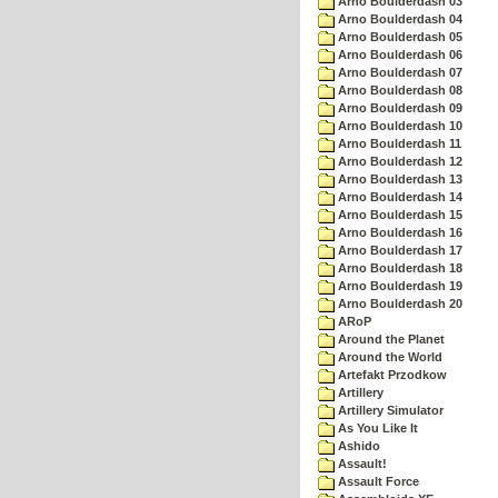
Arno Boulderdash 03
Arno Boulderdash 04
Arno Boulderdash 05
Arno Boulderdash 06
Arno Boulderdash 07
Arno Boulderdash 08
Arno Boulderdash 09
Arno Boulderdash 10
Arno Boulderdash 11
Arno Boulderdash 12
Arno Boulderdash 13
Arno Boulderdash 14
Arno Boulderdash 15
Arno Boulderdash 16
Arno Boulderdash 17
Arno Boulderdash 18
Arno Boulderdash 19
Arno Boulderdash 20
ARoP
Around the Planet
Around the World
Artefakt Przodkow
Artillery
Artillery Simulator
As You Like It
Ashido
Assault!
Assault Force