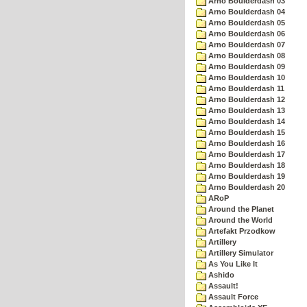
Arno Boulderdash 03
Arno Boulderdash 04
Arno Boulderdash 05
Arno Boulderdash 06
Arno Boulderdash 07
Arno Boulderdash 08
Arno Boulderdash 09
Arno Boulderdash 10
Arno Boulderdash 11
Arno Boulderdash 12
Arno Boulderdash 13
Arno Boulderdash 14
Arno Boulderdash 15
Arno Boulderdash 16
Arno Boulderdash 17
Arno Boulderdash 18
Arno Boulderdash 19
Arno Boulderdash 20
ARoP
Around the Planet
Around the World
Artefakt Przodkow
Artillery
Artillery Simulator
As You Like It
Ashido
Assault!
Assault Force