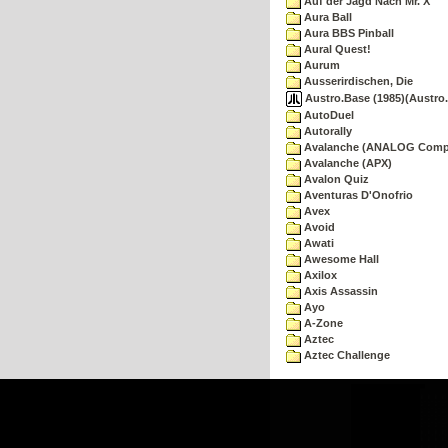
Auf der Jagd Nach Mr. X
Aura Ball
Aura BBS Pinball
Aural Quest!
Aurum
Ausserirdischen, Die
Austro.Base (1985)(Austro.
AutoDuel
Autorally
Avalanche (ANALOG Comp
Avalanche (APX)
Avalon Quiz
Aventuras D'Onofrio
Avex
Avoid
Awati
Awesome Hall
Axilox
Axis Assassin
Ayo
A-Zone
Aztec
Aztec Challenge