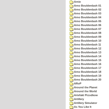
Arnie
Arno Boulderdash 01
Arno Boulderdash 02
Arno Boulderdash 03
Arno Boulderdash 04
Arno Boulderdash 05
Arno Boulderdash 06
Arno Boulderdash 07
Arno Boulderdash 08
Arno Boulderdash 09
Arno Boulderdash 10
Arno Boulderdash 11
Arno Boulderdash 12
Arno Boulderdash 13
Arno Boulderdash 14
Arno Boulderdash 15
Arno Boulderdash 16
Arno Boulderdash 17
Arno Boulderdash 18
Arno Boulderdash 19
Arno Boulderdash 20
ARoP
Around the Planet
Around the World
Artefakt Przodkow
Artillery
Artillery Simulator
As You Like It