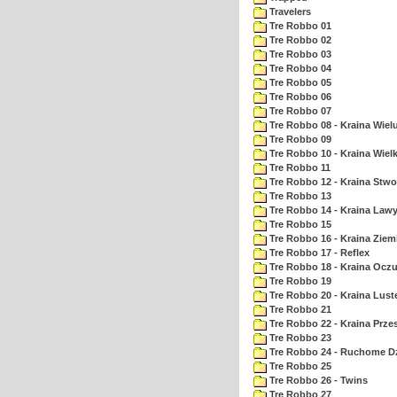
Travelers
Tre Robbo 01
Tre Robbo 02
Tre Robbo 03
Tre Robbo 04
Tre Robbo 05
Tre Robbo 06
Tre Robbo 07
Tre Robbo 08 - Kraina Wie
Tre Robbo 09
Tre Robbo 10 - Kraina Wielk
Tre Robbo 11
Tre Robbo 12 - Kraina Stw
Tre Robbo 13
Tre Robbo 14 - Kraina Law
Tre Robbo 15
Tre Robbo 16 - Kraina Ziem
Tre Robbo 17 - Reflex
Tre Robbo 18 - Kraina Ocz
Tre Robbo 19
Tre Robbo 20 - Kraina Lust
Tre Robbo 21
Tre Robbo 22 - Kraina Prz
Tre Robbo 23
Tre Robbo 24 - Ruchome Dz
Tre Robbo 25
Tre Robbo 26 - Twins
Tre Robbo 27