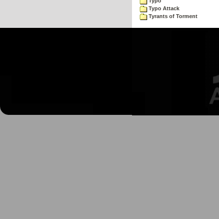
Typo
Typo Attack
Tyrants of Torment