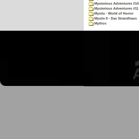
Mysterious Adventures #10 -
Mysterious Adventures #11
Mystix - World of Horror
Mystix II - Das Strandhaus
Mythos