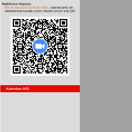
Najbliższe imprezy
link do naszych spotkań online,
zapraszamy do
odwiedzenia kanału zoom również przez kod QR:
Kalendarz AOL